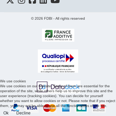
© 2026 FDBI - All rights reserved
We use cookies
We use cookies on our website. Some of them are essential for the
operation of the site, while others help us to improve this site and the
user experience (tracking cookies). You can decide for yourself
whether you want to allow cookies or not. Please note that if you reject
them, you may not be able to use all the functionalities of the site.
Ok
Decline