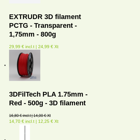
EXTRUDR 3D filament
PCTG - Transparent -
1,75mm - 800g
29,99 € incl.t | 24,99 € Xt
3DFilTech PLA 1.75mm -
Red - 500g - 3D filament
16,80 € incl.t | 14,00 € Xt
14,70 € incl.t | 12,25 € Xt