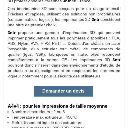
3D professionnelles italiennes
3ntr
en France.
Ces imprimantes 3D sont conçues pour un usage intensif.
Précises et rapides, utilisant des solutions non propriétaires
(consommables, logiciel), les imprimantes 3D
3ntr
constituent
une offre de premier choix.
3ntr
propose une gamme d'imprimantes 3D qui peuvent
imprimer pratiquement tous les polymères disponibles : PLA,
ABS, Nylon, PVA, HIPS, PETT… Dotées d'un châssis en acier
inoxydable, d'un extruder tout métal, de composants de
qualité (Igus, NSK), fabriquées en Italie, elles répondent
complètement à la norme CE. Les imprimantes 3D
3ntr
pourront donc s'insérer dans des environnements d'étude, de
production ou d'enseignement en respectant les normes en
vigueur notamment pour la sécurité des utilisateurs.
Demander un devis
A4v4 : pour les impressions de taille moyenne
Nombre d'extrudeurs : 2 ou 3
Température max extrudeur : 450°C
Refroidissement liquide des extrudeurs