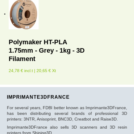
Polymaker HT-PLA
1.75mm - Grey - 1kg - 3D
Filament
24,78 € incl.t | 20,65 € Xt
IMPRIMANTE3DFRANCE
For several years, FDBI better known as Imprimante3DFrance,
has been distributing several brands of professional 3D
printers: 3NTR, Anisoprint, BNC3D, Creatbot and Raise3D.
Imprimante3DFrance also sells 3D scanners and 3D resin
printers from Shining3D.