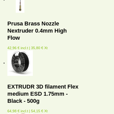
Prusa Brass Nozzle
Nextruder 0.4mm High
Flow
42,96 € incl.t | 35,80 € Xt
EXTRUDR 3D filament Flex
medium ESD 1.75mm -
Black - 500g
64,98 € incl.t | 54,15 € Xt