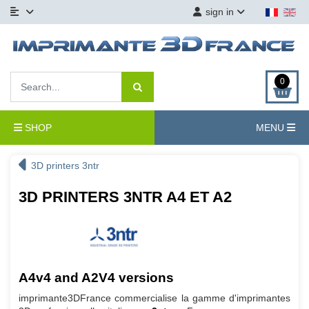
sign in
0
SHOP
MENU
3D printers 3ntr
3D PRINTERS 3NTR A4 ET A2
A4v4 and A2V4 versions
imprimante3DFrance commercialise la gamme d'imprimantes