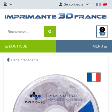
Se connecter
0
BOUTIQUE
MENU
Page précédente