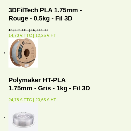
3DFilTech PLA 1.75mm -
Rouge - 0.5kg - Fil 3D
16,80 € TTC | 14,00 € HT
14,70 € TTC | 12,25 € HT
Polymaker HT-PLA
1.75mm - Gris - 1kg - Fil 3D
24,78 € TTC | 20,65 € HT