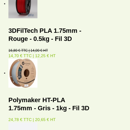
3DFilTech PLA 1.75mm -
Rouge - 0.5kg - Fil 3D
16,80 € TTC | 14,00 € HT
14,70 € TTC | 12,25 € HT
Polymaker HT-PLA
1.75mm - Gris - 1kg - Fil 3D
24,78 € TTC | 20,65 € HT