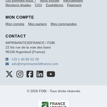
Qui sommes-nous ?
Nous trouver
Recrutement
Mentions légales
CGV
Expéditions
Paiement
MON COMPTE
Mon compte
Mes paniers
Mes commandes
CONTACT
IMPRIMANTE3DFRANCE / FDBI
22 bis rue de la voie des bans
95100 Argenteuil (France)
+33 1 40 85 02 28
adv@imprimante3dfrance.com
© 2026 FDBI - Tous droits réservés