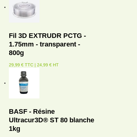
Fil 3D EXTRUDR PCTG -
1.75mm - transparent -
800g
29,99 € TTC | 24,99 € HT
BASF - Résine
Ultracur3D® ST 80 blanche
1kg